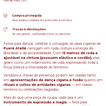
Não sei meu CEP
Compra protegida
Seus dados cuidados durante toda a compra.
Trocas e devoluções
Se não gostar, você pode trocar ou devolver.
Feitas para dançar, celebrar e consagrar, as saias ciganas da
Puerê Ateliê
carregam em cada costura a energia da
liberdade e da ancestralidade. Com
13 metros de roda e
ajustável na cintura (possuem elástico e cordão),
elas
giram como um redemoinho de vida, expressando toda a
força, beleza e intensidade do feminino.
Versáteis e cheias de presença, podem ser usadas tanto
em
apresentações de dança cigana e fusão
quanto em
rituais e cultos de entidades ciganas
— em tsaras,
terreiros ou celebrações sagradas.
Mais do que uma peça de roupa, cada saia é um
instrumento de expressão e magia
— feita para