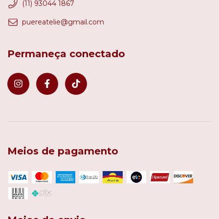
(11) 93044 1867
puereatelie@gmail.com
Permaneça conectado
Meios de pagamento