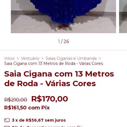
1
/
26
Início
>
Vestuário
>
Saias Ciganas e Umbanda
>
Saia Cigana com 13 Metros de Roda - Várias Cores
Saia Cigana com 13 Metros
de Roda - Várias Cores
R$170,00
R$210,00
R$161,50
com
Pix
3
x de
R$56,67
sem juros