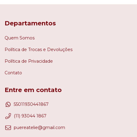
Departamentos
Quem Somos
Política de Trocas e Devoluções
Política de Privacidade
Contato
Entre em contato
55011930441867
(11) 93044 1867
puereatelie@gmail.com